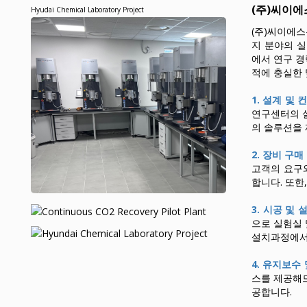
(주)씨이에
Hyudai Chemical Laboratory Project
(주)씨이에스
지 분야의 
에서 연구 경
적에 충실한
1. 설계 및 
연구센터의 
의 솔루션을
2. 장비 구매
고객의 요구
합니다. 또한
3. 시공 및 
으로 실험실 
설치과정에서
4. 유지보수 
스를 제공해
공합니다.