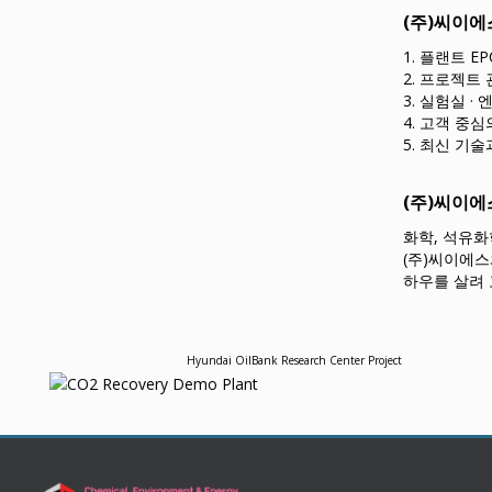
(주)씨이에
1. 플랜트 
2. 프로젝트
3. 실험실 ·
4. 고객 중
5. 최신 기
(주)씨이에
화학, 석유화
(주)씨이에스
하우를 살려
Hyundai OilBank Research Center Project